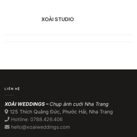
XOÀI STUDIO
LIÊN HỆ
XOÀI WEDDINGS –
Chụp ảnh cưới Nha Trang
125 Thích Quảng Đức, Phước Hải, Nha Trang
Hotline: 0788.426.406
hello@xoaiweddings.com