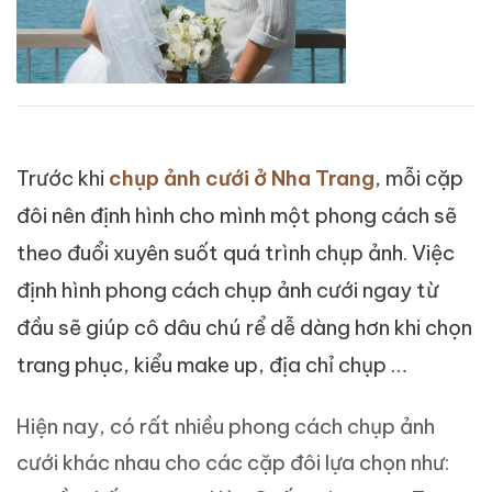
Trước khi
chụp ảnh cưới ở Nha Trang
, mỗi cặp
đôi nên định hình cho mình một phong cách sẽ
theo đuổi xuyên suốt quá trình chụp ảnh. Việc
định hình phong cách chụp ảnh cưới ngay từ
đầu sẽ giúp cô dâu chú rể dễ dàng hơn khi chọn
trang phục, kiểu make up, địa chỉ chụp …
Hiện nay, có rất nhiều phong cách chụp ảnh
cưới khác nhau cho các cặp đôi lựa chọn như: