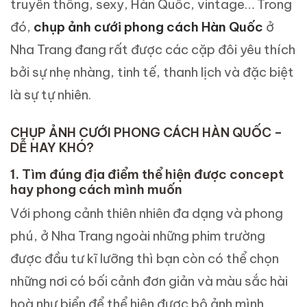
truyền thống, sexy, Hàn Quốc, vintage… Trong
đó,
chụp ảnh cưới phong cách Hàn Quốc
ở
Nha Trang đang rất được các cặp đôi yêu thích
bởi sự nhẹ nhàng, tinh tế, thanh lịch và đặc biệt
là sự tự nhiên.
CHỤP ẢNH CƯỚI PHONG CÁCH HÀN QUỐC –
DỄ HAY KHÓ?
1. Tìm đúng địa điểm thể hiện được concept
hay phong cách mình muốn
Với phong cảnh thiên nhiên đa dạng và phong
phú, ở Nha Trang ngoài những phim trường
được đầu tư kĩ lưỡng thì bạn còn có thể chọn
những nơi có bối cảnh đơn giản và màu sắc hài
hoà như biển để thể hiện được bộ ảnh mình