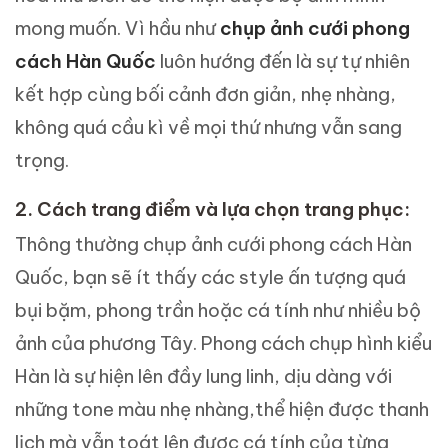
mong muốn. Vì hầu như
chụp ảnh cưới phong
cách Hàn Quốc
luôn hướng đến là sự tự nhiên
kết hợp cùng bối cảnh đơn giản, nhẹ nhàng,
không quá cầu kì về mọi thứ nhưng vẫn sang
trọng.
2. Cách trang điểm và lựa chọn trang phục:
Thông thường chụp ảnh cưới phong cách Hàn
Quốc, bạn sẽ ít thấy các style ấn tượng quá
bụi bặm, phong trần hoặc cá tính như nhiều bộ
ảnh của phương Tây. Phong cách chụp hình kiểu
Hàn là sự hiện lên đầy lung linh, dịu dàng với
những tone màu nhẹ nhàng,thể hiện được thanh
lịch mà vẫn toát lên được cá tính của từng