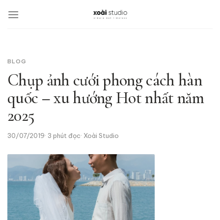
Bỏ
qua
nội
dung
BLOG
Chụp ảnh cưới phong cách hàn
quốc – xu hướng Hot nhất năm
2025
30/07/2019
3 phút đọc
Xoài Studio