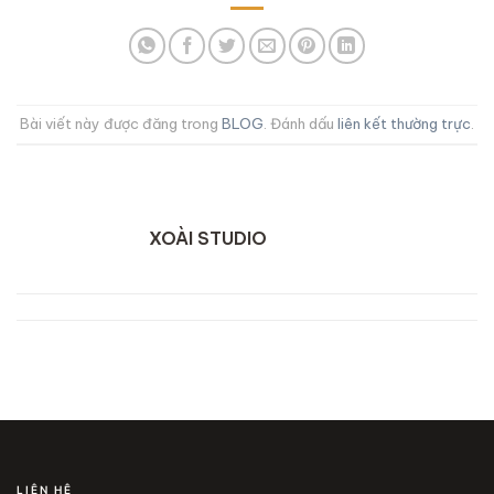
Bài viết này được đăng trong
BLOG
. Đánh dấu
liên kết thường trực
.
XOÀI STUDIO
LIÊN HỆ