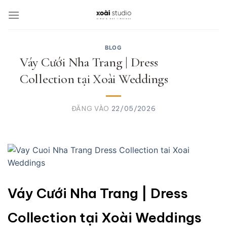
Bỏ
qua
nội
dung
BLOG
Váy Cưới Nha Trang | Dress
Collection tại Xoài Weddings
ĐĂNG VÀO
22/05/2026
Váy Cưới Nha Trang | Dress
Collection tại Xoài Weddings