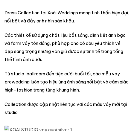
Dress Collection tại Xoài Weddings mang tinh thần hiện đại,
nổi bật và đầy ánh nhìn sân khấu.
Các thiết kế sử dụng chất liệu bắt sáng, đính kết ánh bạc
và form váy tôn dáng, phù hợp cho cô dâu yêu thích vẻ
đẹp sang trọng nhưng vẫn giữ được sự tinh tế trong tổng
thể hình ảnh cưới.
Từ studio, ballroom đến tiệc cưới buổi tối, các mẫu váy
prewedding luôn tạo hiệu ứng ánh sáng nổi bật và cảm giác
high-fashion trong từng khung hình.
Collection được cập nhật liên tục với các mẫu váy mới tại
studio.