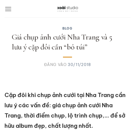
Bỏ
qua
nội
dung
BLOG
Giá chụp ảnh cưới Nha Trang và 5
lưu ý cặp đôi cần “bỏ túi”
ĐĂNG VÀO
30/11/2018
Cặp đôi khi chụp ảnh cưới tại Nha Trang cần
lưu ý các vấn đề: giá chụp ảnh cưới Nha
Trang, thời điểm chụp, lộ trình chụp,… để sở
hữu album đẹp, chất lượng nhất.