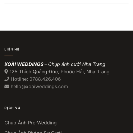
LIÊN HỆ
XOÀI WEDDINGS –
Chụp ảnh cưới Nha Trang
125 Thích Quảng Đức, Phước Hải, Nha Trang
Hotline: 0788.426.406
hello@xoaiweddings.com
DỊCH VỤ
Chụp Ảnh Pre-Wedding