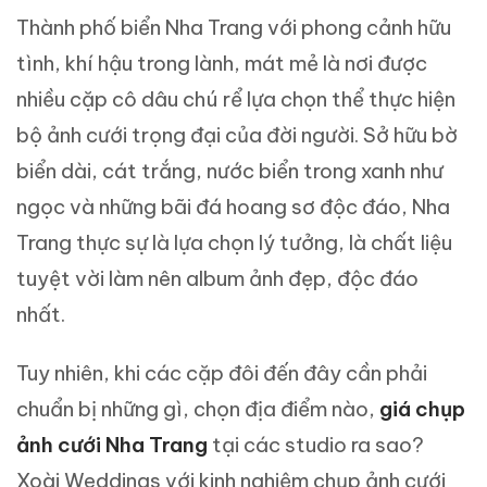
Thành phố biển Nha Trang với phong cảnh hữu
tình, khí hậu trong lành, mát mẻ là nơi được
nhiều cặp cô dâu chú rể lựa chọn thể thực hiện
bộ ảnh cưới trọng đại của đời người. Sở hữu bờ
biển dài, cát trắng, nước biển trong xanh như
ngọc và những bãi đá hoang sơ độc đáo, Nha
Trang thực sự là lựa chọn lý tưởng, là chất liệu
tuyệt vời làm nên album ảnh đẹp, độc đáo
nhất.
Tuy nhiên, khi các cặp đôi đến đây cần phải
chuẩn bị những gì, chọn địa điểm nào,
giá chụp
ảnh cưới Nha Trang
tại các studio ra sao?
Xoài Weddings với kinh nghiệm chụp ảnh cưới