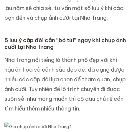
lâu năm sẽ chia sẻ, tư vấn một số lưu ý khi các
bạn đến và chụp ảnh cưới tại Nha Trang.
5 lưu ý cặp đôi cần “bỏ túi” ngay khi chụp ảnh
cưới tại Nha Trang
Nha Trang nổi tiếng là thành phố đẹp với khí
hậu ôn hòa và cảnh sắc đẹp đẽ, đa dạng được
nhiều các cặp đôi lựa chọn để tham quan, chụp
ảnh cưới. Tuy nhiên để lộ trình chuyến đi được
suôn sẻ, như mong muốn thì cô dâu chú rể cần
tìm hiểu thêm nhiều thông tin.