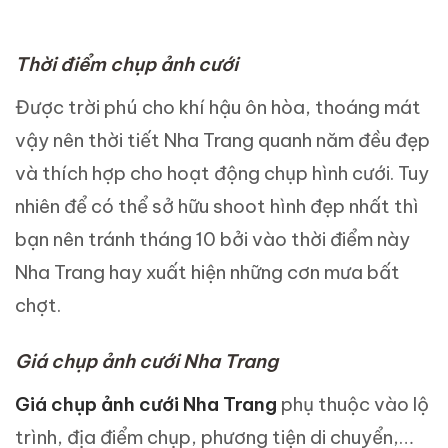
Thời điểm chụp ảnh cưới
Được trời phú cho khí hậu ôn hòa, thoáng mát
vậy nên thời tiết Nha Trang quanh năm đều đẹp
và thích hợp cho hoạt động chụp hình cưới. Tuy
nhiên để có thể sở hữu shoot hình đẹp nhất thì
bạn nên tránh tháng 10 bởi vào thời điểm này
Nha Trang hay xuất hiện những cơn mưa bất
chợt.
Giá chụp ảnh cưới Nha Trang
Giá chụp ảnh cưới Nha Trang
phụ thuộc vào lộ
trình, địa điểm chụp, phương tiện di chuyển,…