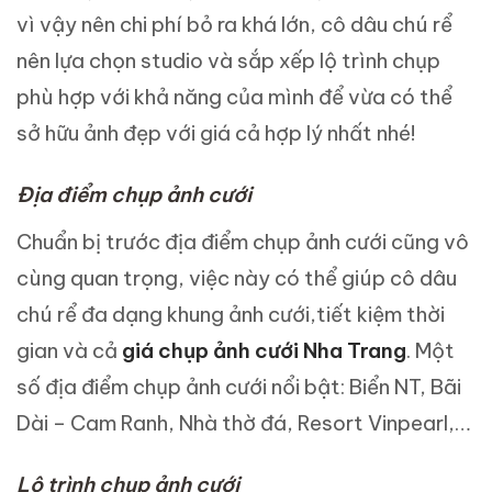
vì vậy nên chi phí bỏ ra khá lớn, cô dâu chú rể
nên lựa chọn studio và sắp xếp lộ trình chụp
phù hợp với khả năng của mình để vừa có thể
sở hữu ảnh đẹp với giá cả hợp lý nhất nhé!
Địa điểm chụp ảnh cưới
Chuẩn bị trước địa điểm chụp ảnh cưới cũng vô
cùng quan trọng, việc này có thể giúp cô dâu
chú rể đa dạng khung ảnh cưới,tiết kiệm thời
gian và cả
giá chụp ảnh cưới Nha Trang
. Một
số địa điểm chụp ảnh cưới nổi bật: Biển NT, Bãi
Dài – Cam Ranh, Nhà thờ đá, Resort Vinpearl,…
Lộ trình chụp ảnh cưới