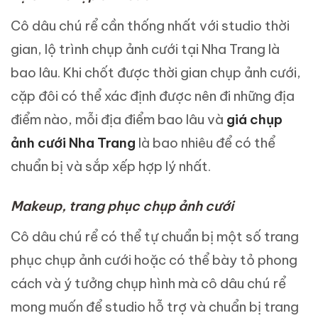
Cô dâu chú rể cần thống nhất với studio thời
gian, lộ trình chụp ảnh cưới tại Nha Trang là
bao lâu. Khi chốt được thời gian chụp ảnh cưới,
cặp đôi có thể xác định được nên đi những địa
điểm nào, mỗi địa điểm bao lâu và
giá chụp
ảnh cưới Nha Trang
là bao nhiêu để có thể
chuẩn bị và sắp xếp hợp lý nhất.
Makeup, trang phục chụp ảnh cưới
Cô dâu chú rể có thể tự chuẩn bị một số trang
phục chụp ảnh cưới hoặc có thể bày tỏ phong
cách và ý tưởng chụp hình mà cô dâu chú rể
mong muốn để studio hỗ trợ và chuẩn bị trang