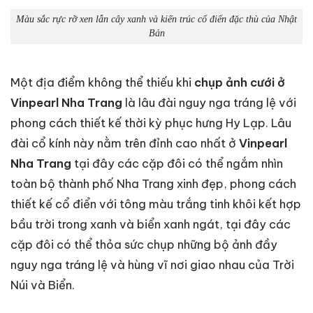
Màu sắc rực rỡ xen lẫn cây xanh và kiến trúc cổ điển đặc thù của Nhật
Bản
Một địa điểm không thể thiếu khi
chụp ảnh cưới ở
Vinpearl Nha Trang
là lâu đài nguy nga tráng lệ với
phong cách thiết kế thời kỳ phục hưng Hy Lạp. Lâu
đài cổ kính này nằm trên đỉnh cao nhất ở
Vinpearl
Nha Trang
tại đây các cặp đôi có thể ngắm nhìn
toàn bộ thành phố Nha Trang xinh đẹp, phong cách
thiết kế cổ điển với tông màu trắng tinh khôi kết hợp
bầu trời trong xanh và biển xanh ngát, tại đây các
cặp đôi có thể thỏa sức chụp những bộ ảnh đầy
nguy nga tráng lệ và hùng vĩ nơi giao nhau của Trời
Núi và Biển.