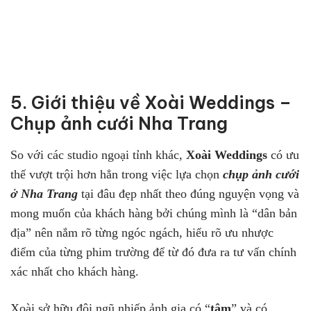
5. Giới thiệu về Xoài Weddings –
Chụp ảnh cưới Nha Trang
So với các studio ngoại tỉnh khác,
Xoài Weddings
có ưu
thế vượt trội hơn hẳn trong việc lựa chọn
chụp ảnh cưới
ở Nha Trang
tại đâu đẹp nhất theo đúng nguyện vọng và
mong muốn của khách hàng bởi chúng mình là “dân bản
địa” nên nắm rõ từng ngóc ngách, hiểu rõ ưu nhược
điểm của từng phim trường để từ đó đưa ra tư vấn chính
xác nhất cho khách hàng.
Xoài sở hữu đội ngũ nhiếp ảnh gia có “
tâm
” và có