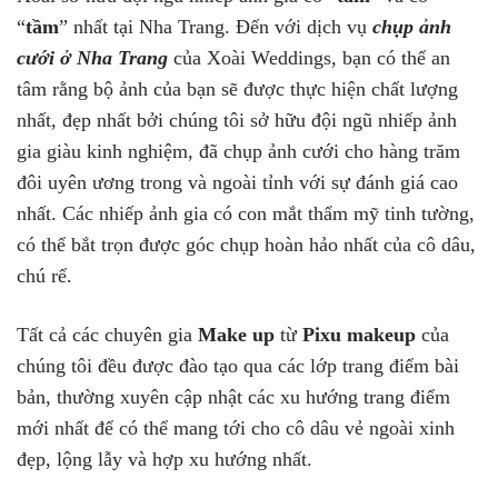
“
tầm
” nhất tại Nha Trang. Đến với dịch vụ
chụp ảnh
cưới ở Nha Trang
của Xoài Weddings, bạn có thể an
tâm rằng bộ ảnh của bạn sẽ được thực hiện chất lượng
nhất, đẹp nhất bởi chúng tôi sở hữu đội ngũ nhiếp ảnh
gia giàu kinh nghiệm, đã chụp ảnh cưới cho hàng trăm
đôi uyên ương trong và ngoài tỉnh với sự đánh giá cao
nhất. Các nhiếp ảnh gia có con mắt thẩm mỹ tinh tường,
có thể bắt trọn được góc chụp hoàn hảo nhất của cô dâu,
chú rể.
Tất cả các chuyên gia
Make up
từ
Pixu makeup
của
chúng tôi đều được đào tạo qua các lớp trang điểm bài
bản, thường xuyên cập nhật các xu hướng trang điểm
mới nhất để có thể mang tới cho cô dâu vẻ ngoài xinh
đẹp, lộng lẫy và hợp xu hướng nhất.