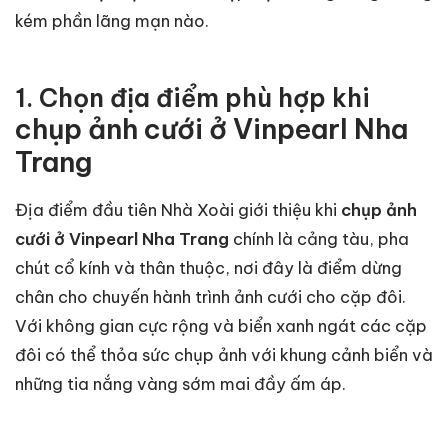
kém phần lãng mạn nào.
1. Chọn địa điểm phù hợp khi
chụp ảnh cưới ở Vinpearl Nha
Trang
Địa điểm đầu tiên Nhà Xoài giới thiệu khi
chụp ảnh
cưới ở Vinpearl Nha Trang
chính là cảng tàu, pha
chút cổ kính và thân thuộc, nơi đây là điểm dừng
chân cho chuyến hành trình ảnh cưới cho cặp đôi.
Với không gian cực rộng và biển xanh ngát các cặp
đôi có thể thỏa sức chụp ảnh với khung cảnh biển và
những tia nắng vàng sớm mai đầy ấm áp.