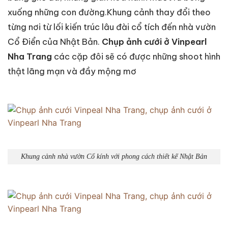
xuống những con đường.Khung cảnh thay đổi theo
từng nơi từ lối kiến trúc lâu đài cổ tích đến nhà vườn
Cổ Điển của Nhật Bản.
Chụp ảnh cưới ở Vinpearl
Nha Trang
các cặp đôi sẽ có được những shoot hình
thật lãng mạn và đầy mộng mơ
Khung cảnh nhà vườn Cổ kính với phong cách thiết kế Nhật Bản