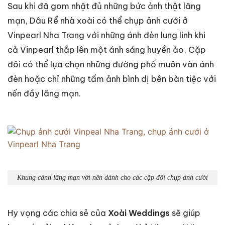
Sau khi đã gom nhặt đủ những bức ảnh thật lãng
mạn, Dâu Rể nhà xoài có thể chụp ảnh cưới ở
Vinpearl Nha Trang với những ánh đèn lung linh khi
cả Vinpearl thắp lên một ánh sáng huyền ảo, Cặp
đôi có thể lựa chọn những đường phố muôn vàn ánh
đèn hoặc chỉ những tấm ảnh bình dị bên bàn tiệc với
nến đầy lãng mạn.
Khung cảnh lãng mạn với nên dành cho các cặp đôi chụp ảnh cưới
Hy vọng các chia sẻ của
Xoài Weddings
sẽ giúp