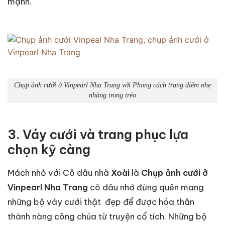
mạnh.
Chụp ảnh cưới ở Vinpearl Nha Trang với Phong cách trang điểm nhẹ
nhàng trong trẻo
3. Váy cưới và trang phục lựa
chọn kỹ càng
Mách nhỏ với Cô dâu nhà
Xoài
là
Chụp ảnh cưới ở
Vinpearl Nha Trang
cô dâu nhớ đừng quên mang
những bộ váy cưới thật đẹp để được hóa thân
thành nàng công chúa từ truyện cổ tích. Những bộ