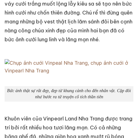
váy cưới trắng muốt lộng lẫy kiêu sa sẽ tạo nên bức
hình cưới như chốn thiên đường. Chú rể thì đừng quên
mang những bộ vest thật lịch lãm sánh đôi bên cạnh
nàng công chúa xinh đẹp của mình hai bạn đã có
bức ảnh cưới lung linh và lãng mạn nhé.
Bức ảnh thật sự rất đẹp, đẹp từ khung cảnh cho đến nhân vật. Cặp đôi
như bước ra từ truyện cổ tích thần tiên
Khuôn viên của Vinpearl Land Nha Trang được trang
trí bởi rất nhiều hoa tươi lãng mạn. Có cả những
băng ghế đá, những giàn hoa xanh mướt rũ bóng