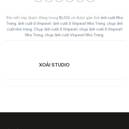
Bài viết này được đăng trong
BLOG
và được gắn thẻ
ảnh cưới Nha
Trang
,
ảnh cưới ở Vinpearl
,
ảnh cưới ở Vinpearl Nha Trang
,
chụp ảnh
cưới nha trang
,
Chụp ảnh cưới ở Vinpearl
,
chụp ảnh cưới ở Vinpearl
Nha Trang
,
chụp ảnh cưới Vinpearl Nha Trang
.
XOÀI STUDIO