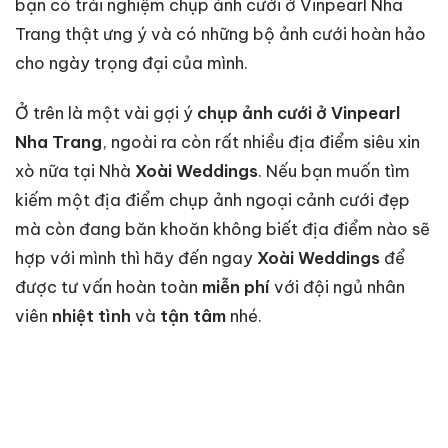
bạn có trải nghiệm chụp ảnh cưới ở Vinpearl Nha
Trang thật ưng ý và có những bộ ảnh cưới hoàn hảo
cho ngày trọng đại của mình.
Ở trên là một vài gợi ý
chụp ảnh cưới ở
Vinpearl
Nha Trang
, ngoài ra còn rất nhiều địa điểm siêu xin
xò nữa tại Nhà
Xoài Weddings
. Nếu bạn muốn tìm
kiếm một địa điểm chụp ảnh ngoại cảnh cưới đẹp
mà còn đang băn khoăn không biết địa điểm nào sẽ
hợp với mình thì hãy đến ngay
Xoài Weddings
để
được tư vấn hoàn toàn
miễn phí
với đội ngủ nhân
viên
nhiệt tình
và
tận tâm
nhé.