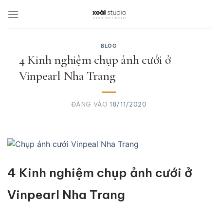
Bỏ
qua
nội
dung
BLOG
4 Kinh nghiệm chụp ảnh cưới ở
Vinpearl Nha Trang
ĐĂNG VÀO
18/11/2020
4 Kinh nghiệm chụp ảnh cưới ở
Vinpearl Nha Trang