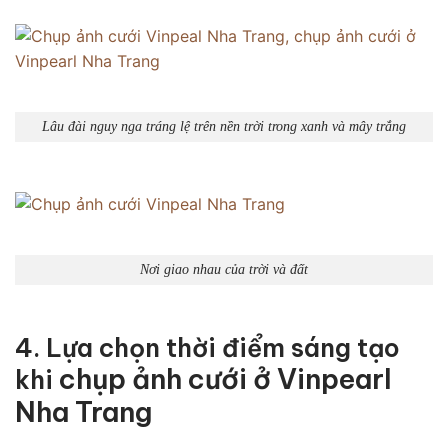
Lâu đài nguy nga tráng lệ trên nền trời trong xanh và mây trắng
Nơi giao nhau của trời và đất
4. Lựa chọn thời điểm sáng tạo
chụp ảnh cưới ở Vinpearl
khi
Nha Trang