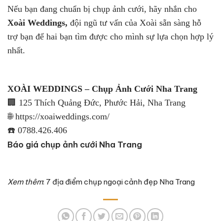
Nếu bạn đang chuẩn bị chụp ảnh cưới, hãy nhắn cho
Xoài Weddings,
đội ngũ tư vấn của Xoài sẵn sàng hỗ
trợ bạn để hai bạn tìm được cho mình sự lựa chọn hợp lý
nhất.
XOÀI WEDDINGS – Chụp Ảnh Cưới Nha Trang
🏢
125 Thích Quảng Đức, Phước Hải, Nha Trang
🌐
https://xoaiweddings.com/
☎️
0788.426.406
Báo giá chụp ảnh cưới Nha Trang
Xem thêm
:
7 địa điểm chụp ngoại cảnh đẹp Nha Trang