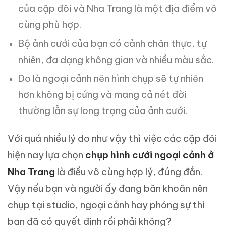
của cặp đôi và Nha Trang là một địa điểm vô
cùng phù hợp.
Bộ ảnh cưới của bạn có cảnh chân thực, tự
nhiên, đa dạng không gian và nhiều màu sắc.
Do là ngoại cảnh nên hình chụp sẽ tự nhiên
hơn không bị cứng và mang cả nét đời
thường lẫn sự long trọng của ảnh cưới.
Với quá nhiều lý do như vậy thì việc các cặp đôi
hiện nay lựa chọn
chụp hình cưới ngoại cảnh ở
Nha Trang
là điều vô cùng hợp lý, đúng đắn.
Vậy nếu bạn và người ấy đang băn khoăn nên
chụp tại studio, ngoại cảnh hay phóng sự thì
bạn đã có quyết định rồi phải không?