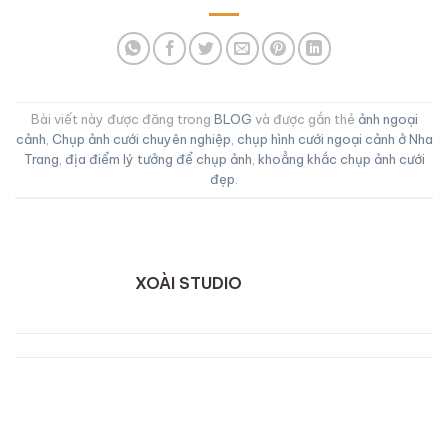
Bài viết này được đăng trong
BLOG
và được gắn thẻ
ảnh ngoại
cảnh
,
Chụp ảnh cưới chuyên nghiệp
,
chụp hình cưới ngoại cảnh ở Nha
Trang
,
địa điểm lý tưởng để chụp ảnh
,
khoẳng khắc chụp ảnh cưới
đẹp
.
XOÀI STUDIO