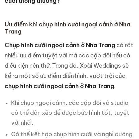
cưới thông thường?
Ưu điểm khi chụp hình cưới ngoại cảnh ở Nha
Trang
Chụp hình cưới ngoại cảnh ở Nha Trang
có rất
nhiều ưu điểm tuyệt vời mà các cặp đôi nếu có
điều kiện nên thử. Trong đó, Xoài Weddings sẽ
kể ra một số ưu điểm điển hình, vượt trội của
chụp hình cưới ngoại cảnh ở Nha Trang
.
Khi chụp ngoại cảnh, các cặp đôi và studio
có thể dàn xếp để được bức hình tốt, tuyệt
vời nhất
Có thể kết hợp chụp hình cưới và nghỉ dưỡng