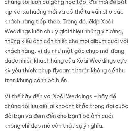
chúng tôi luôn cố gắng học tập, đổi mới để bắt
kịp với xu hướng mới và có thể tư vấn cho các
khách hàng tiếp theo. Trong đó, êkip Xoài
Weddings luôn chú ý giới thiệu những ý tưởng,
những kiểu ảnh cần thiết cho mọi album cưới với
khách hàng, ví dụ như một góc chụp mới đang
được nhiều khách hàng của Xoài Weddings cực
kỳ yêu thích: chụp flycam từ trên không để thu
trọn khung cảnh bờ biển.
Vì thế hãy đến với Xoài Weddings – hãy để
chúng tôi lưu giữ lại khoảnh khắc trọng đại cuộc
đời bạn và đem đến cho bạn 1 bộ ảnh cưới
không chỉ đẹp mà còn thật sự ý nghĩa.