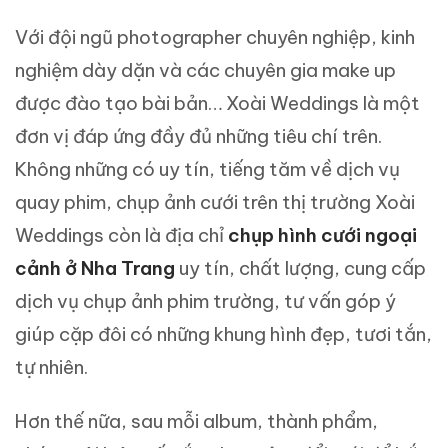
Với đội ngũ photographer chuyên nghiệp, kinh
nghiệm dày dặn và các chuyên gia make up
được đào tạo bài bản… Xoài Weddings là một
đơn vị đáp ứng đầy đủ những tiêu chí trên.
Không những có uy tín, tiếng tăm về dịch vụ
quay phim, chụp ảnh cưới trên thị trường Xoài
Weddings còn là địa chỉ
chụp hình cưới ngoại
cảnh ở Nha Trang
uy tín, chất lượng, cung cấp
dịch vụ chụp ảnh phim trường, tư vấn góp ý
giúp cặp đôi có những khung hình đẹp, tươi tắn,
tự nhiên.
Hơn thế nữa, sau mỗi album, thành phẩm,