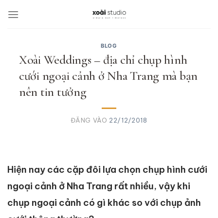
Bỏ
qua
nội
dung
BLOG
Xoài Weddings – địa chỉ chụp hình
cưới ngoại cảnh ở Nha Trang mà bạn
nên tin tưởng
ĐĂNG VÀO
22/12/2018
Hiện nay các cặp đôi lựa chọn chụp hình cưới
ngoại cảnh ở Nha Trang rất nhiều, vậy khi
chụp ngoại cảnh có gì khác so với chụp ảnh