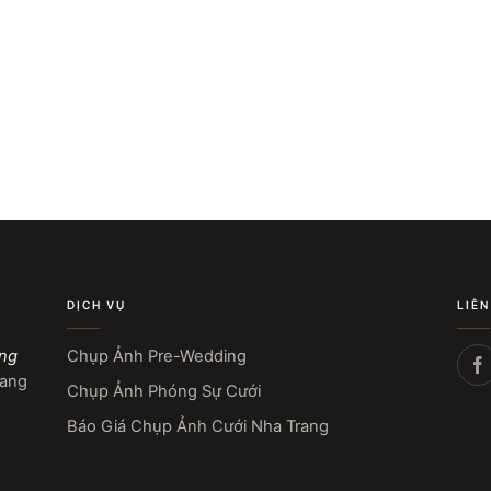
DỊCH VỤ
LIÊN
ang
Chụp Ảnh Pre-Wedding
rang
Chụp Ảnh Phóng Sự Cưới
Báo Giá Chụp Ảnh Cưới Nha Trang