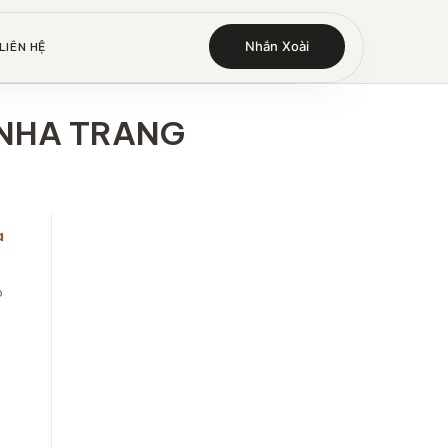
Nhắn Xoài
LIÊN HỆ
 NHA TRANG
a
p