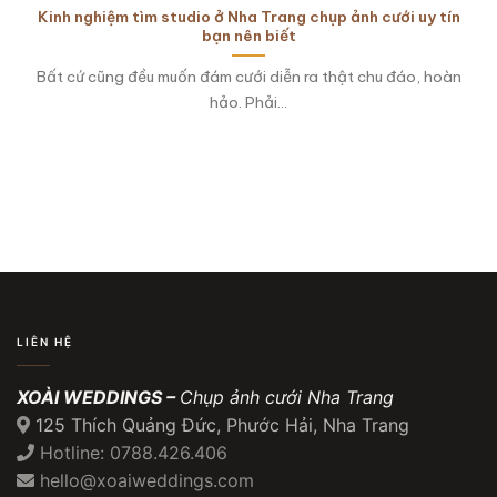
Kinh nghiệm tìm studio ở Nha Trang chụp ảnh cưới uy tín
bạn nên biết
Bất cứ cũng đều muốn đám cưới diễn ra thật chu đáo, hoàn
hảo. Phải...
LIÊN HỆ
XOÀI WEDDINGS –
Chụp ảnh cưới Nha Trang
125 Thích Quảng Đức, Phước Hải, Nha Trang
Hotline: 0788.426.406
hello@xoaiweddings.com