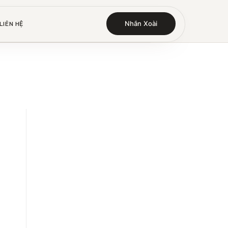
Nhắn Xoài
LIÊN HỆ