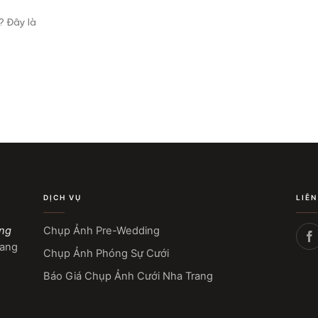
 Đây là
DỊCH VỤ
LIÊN
ang
Chụp Ảnh Pre-Wedding
rang
Chụp Ảnh Phóng Sự Cưới
Báo Giá Chụp Ảnh Cưới Nha Trang