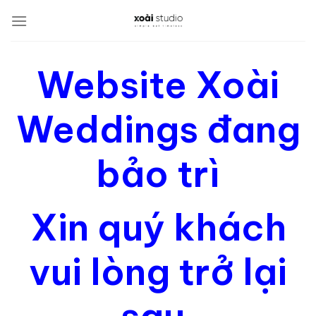
Bỏ
qua
nội
dung
Website Xoài
Weddings đang
bảo trì
Xin quý khách
vui lòng trở lại