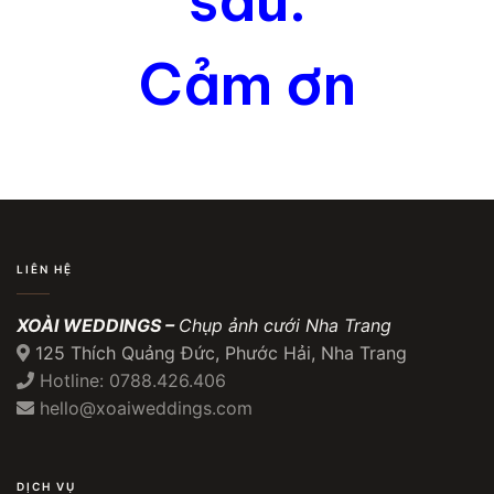
sau.
Cảm ơn
LIÊN HỆ
XOÀI WEDDINGS –
Chụp ảnh cưới Nha Trang
125 Thích Quảng Đức, Phước Hải, Nha Trang
Hotline: 0788.426.406
hello@xoaiweddings.com
DỊCH VỤ