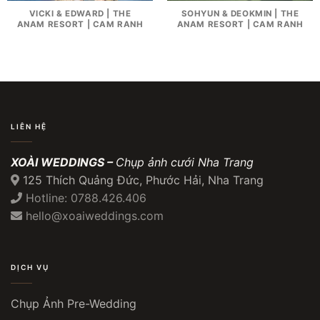
VICKI & EDWARD | THE
SOHYUN & DEOKMIN | THE
ANAM RESORT | CAM RANH
ANAM RESORT | CAM RANH
LIÊN HỆ
XOÀI WEDDINGS –
Chụp ảnh cưới Nha Trang
125 Thích Quảng Đức, Phước Hải, Nha Trang
Hotline: 0788.426.406
hello@xoaiweddings.com
DỊCH VỤ
Chụp Ảnh Pre-Wedding